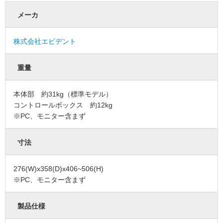
メーカ
株式会社エビデント
重量
本体部 約31kg（標準モデル）
コントロールボックス 約12kg
※PC、モニター含まず
寸法
276(W)x358(D)x406~506(H)
※PC、モニター含まず
製品仕様