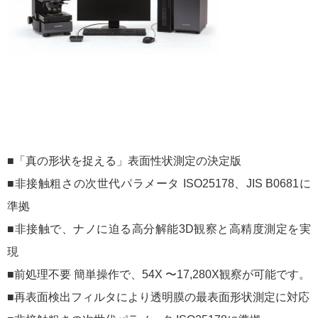
■「真の形状を捉える」表面性状測定の決定版
■非接触粗さの次世代パラメータ ISO25178、JIS B0681に
準拠
■非接触で、ナノに迫る高分解能3D観察と高精度測定を実
現
■前処理不要 簡単操作で、54X 〜17,280X観察が可能です。
■再表面検出フィルタにより透明膜の最表面形状測定に対応