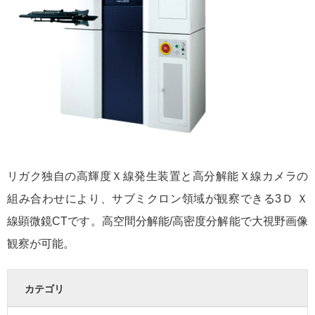
リガク独自の高輝度Ｘ線発生装置と高分解能Ｘ線カメラの
組み合わせにより、サブミクロン領域が観察できる3Ｄ Ｘ
線顕微鏡CTです。高空間分解能/高密度分解能で大視野画像
観察が可能。
カテゴリ