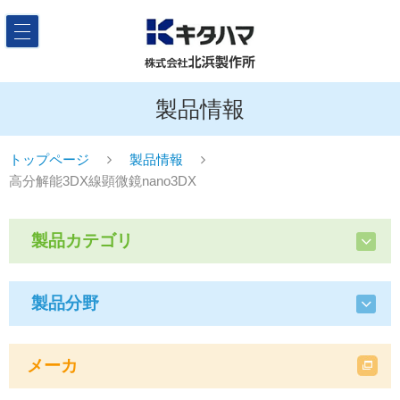
製品情報
トップページ
製品情報
高分解能3DX線顕微鏡nano3DX
製品カテゴリ
製品分野
メーカ