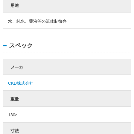
用途
水、純水、薬液等の流体制御弁
スペック
メーカ
CKD株式会社
重量
130g
寸法