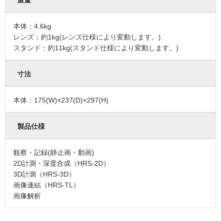
重量
本体：4.6kg
レンズ：約1kg(レンズ仕様により変動します。)
スタンド：約11kg(スタンド仕様により変動します。)
寸法
本体：175(W)×237(D)×297(H)
製品仕様
観察・記録(静止画・動画)
2D計測・深度合成（HRS-2D）
3D計測（HRS-3D）
画像連結（HRS-TL）
画像解析