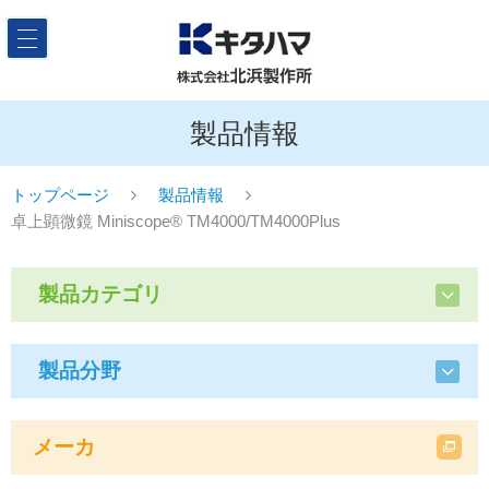
製品情報
トップページ
製品情報
卓上顕微鏡 Miniscope® TM4000/TM4000Plus
製品カテゴリ
製品分野
メーカ