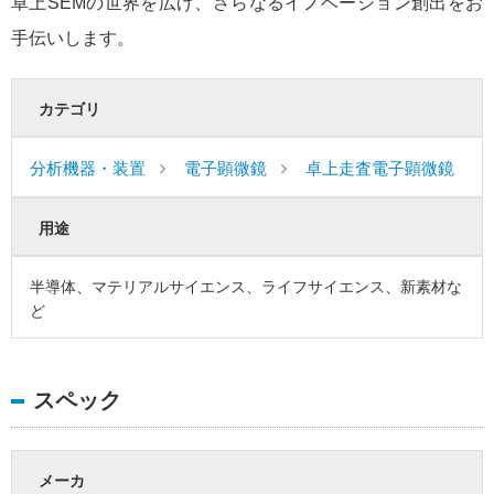
卓上SEMの世界を広げ、さらなるイノベーション創出をお
手伝いします。
カテゴリ
分析機器・装置
電子顕微鏡
卓上走査電子顕微鏡
用途
半導体、マテリアルサイエンス、ライフサイエンス、新素材な
ど
スペック
メーカ