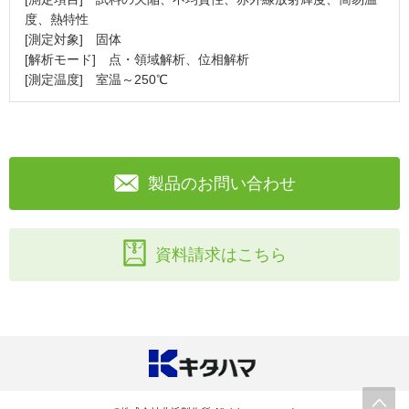
度、熱特性
[測定対象] 固体
[解析モード] 点・領域解析、位相解析
[測定温度] 室温～250℃
製品のお問い合わせ
資料請求はこちら