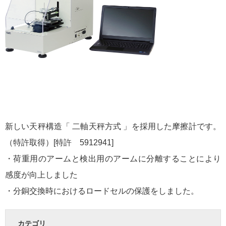
新しい天秤構造「 二軸天秤方式 」を採用した摩擦計です。
（特許取得）[特許 5912941]
・荷重用のアームと検出用のアームに分離することにより
感度が向上しました
・分銅交換時におけるロードセルの保護をしました。
カテゴリ