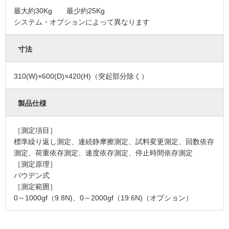
最大約30Kg 最少約25Kg
システム・オプションによって異なります
寸法
310(W)×600(D)×420(H)（突起部分除く）
製品仕様
［測定項目］
標準繰り返し測定、連続静摩擦測定、試料変更測定、回数依存
測定、荷重依存測定、速度依存測定、停止時間依存測定
［測定原理］
バウデン式
［測定範囲］
0～1000gf（9.8N)、0～2000gf（19.6N)（オプション）