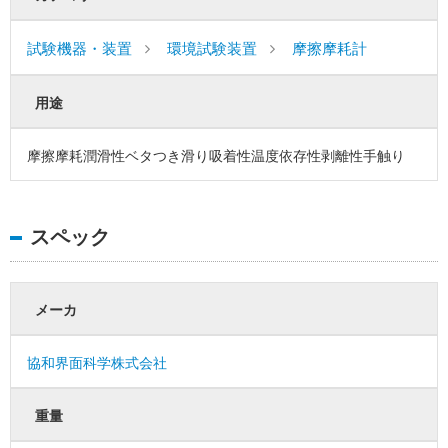
試験機器・装置
環境試験装置
摩擦摩耗計
用途
摩擦摩耗潤滑性ベタつき滑り吸着性温度依存性剥離性手触り
スペック
メーカ
協和界面科学株式会社
重量