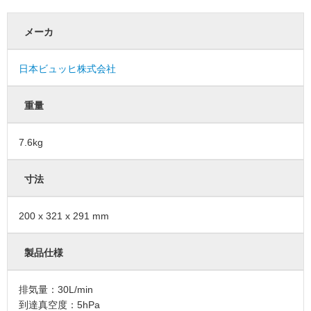
メーカ
日本ビュッヒ株式会社
重量
7.6kg
寸法
200 x 321 x 291 mm
製品仕様
排気量：30L/min
到達真空度：5hPa