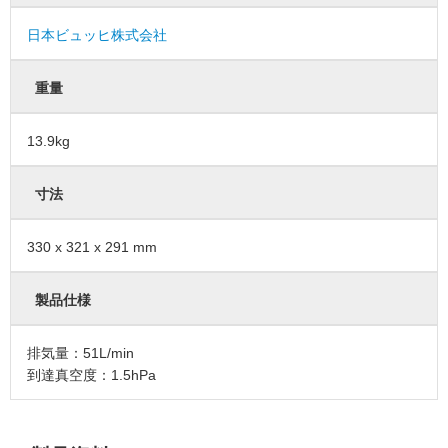
日本ビュッヒ株式会社
重量
13.9kg
寸法
330 x 321 x 291 mm
製品仕様
排気量：51L/min
到達真空度：1.5hPa