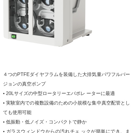
４つのPTFEダイヤフラムを装備した大排気量パワフルバー
ジョンの真空ポンプ
• 20Lサイズの中型ロータリーエバポレ ーターに最適
• 実験室内での複数設備のための小規模な集中真空配管とし
ても使用可能
• 低振動・低ノイズ・コンパクトで静か
• ガラスウィンドウからの汚れチェ ックが簡単にでき、ま