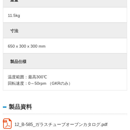
重量
11.5kg
寸法
650 x 300 x 300 mm
製品仕様
温度範囲：最高300℃
回転速度：0～50rpm （GKRのみ）
製品資料
12_B-585_ガラスチューブオーブンカタログ.pdf