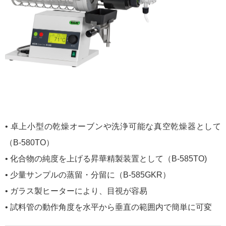
• 卓上小型の乾燥オーブンや洗浄可能な真空乾燥器として
（B-580TO）
• 化合物の純度を上げる昇華精製装置として（B-585TO)
• 少量サンプルの蒸留・分留に（B-585GKR）
• ガラス製ヒーターにより、目視が容易
• 試料管の動作角度を水平から垂直の範囲内で簡単に可変