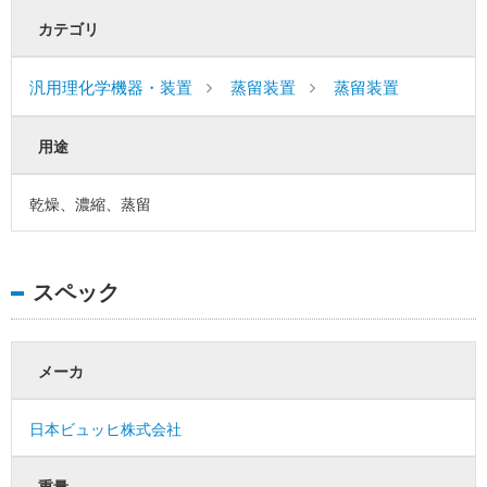
カテゴリ
汎用理化学機器・装置
蒸留装置
蒸留装置
用途
乾燥、濃縮、蒸留
スペック
メーカ
日本ビュッヒ株式会社