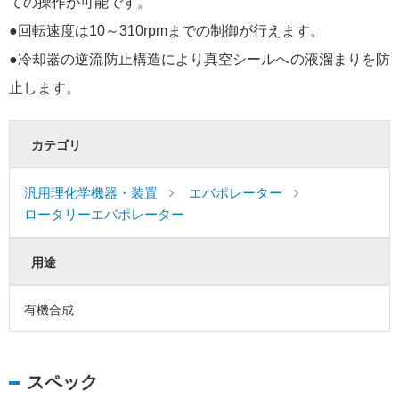
ての操作が可能です。
●回転速度は10～310rpmまでの制御が行えます。
●冷却器の逆流防止構造により真空シールへの液溜まりを防
止します。
カテゴリ
汎用理化学機器・装置
エバポレーター
ロータリーエバポレーター
用途
有機合成
スペック