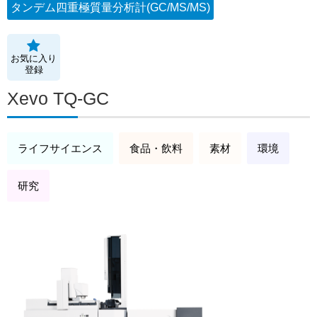
タンデム四重極質量分析計(GC/MS/MS)
お気に入り
登録
Xevo TQ-GC
ライフサイエンス
食品・飲料
素材
環境
研究