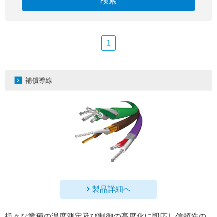
検索
1
補償導線
製品詳細へ
様々な業種の温度測定及び制御の高度化に即応し信頼性の