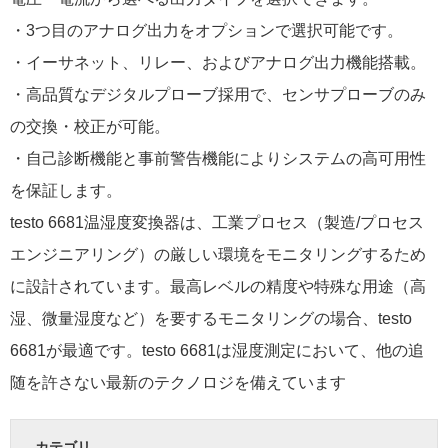
・3つ目のアナログ出力をオプションで選択可能です。
・イーサネット、リレー、およびアナログ出力機能搭載。
・高品質なデジタルプローブ採用で、センサプローブのみ
の交換・校正が可能。
・自己診断機能と事前警告機能によりシステムの高可用性
を保証します。
testo 6681温湿度変換器は、工業プロセス（製造/プロセス
エンジニアリング）の厳しい環境をモニタリングするため
に設計されています。最高レベルの精度や特殊な用途（高
湿、微量湿度など）を要するモニタリングの場合、testo
6681が最適です。testo 6681は湿度測定において、他の追
随を許さない最新のテクノロジを備えています
カテゴリ