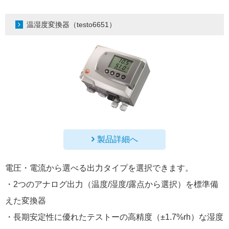
温湿度変換器（testo6651）
製品詳細へ
電圧・電流から選べる出力タイプを選択できます。
・2つのアナログ出力（温度/湿度/露点から選択）を標準備
えた変換器
・長期安定性に優れたテストーの高精度（±1.7%rh）な湿度