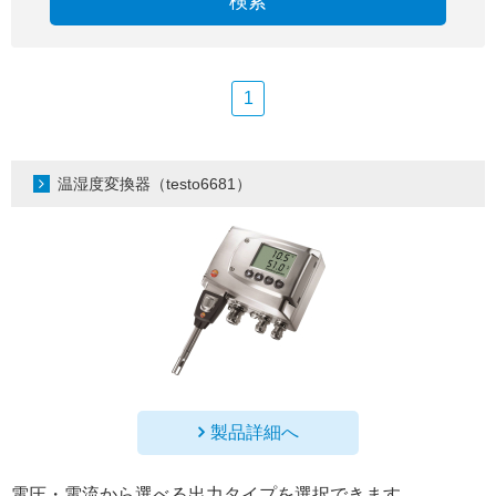
検索
1
温湿度変換器（testo6681）
製品詳細へ
電圧・電流から選べる出力タイプを選択できます。