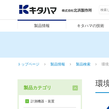
製品情報
キタハマの技術
トップページ
製品情報
製品検索
環境
環
製品カテゴリ
計測機器・装置