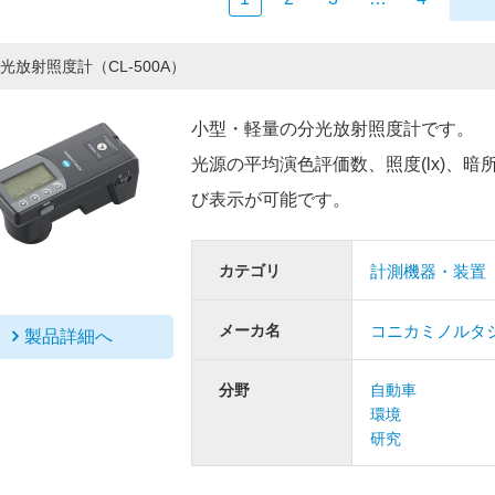
光放射照度計（CL-500A）
小型・軽量の分光放射照度計です。
光源の平均演色評価数、照度(lx)、暗
び表示が可能です。
カテゴリ
計測機器・装置
メーカ名
コニカミノルタ
製品詳細へ
分野
自動車
環境
研究