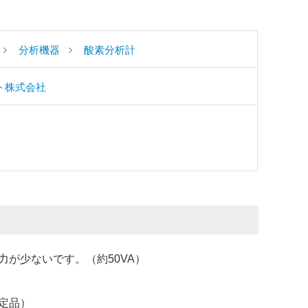
分析機器
酸素分析計
ト株式会社
が少ないです。（約50VA）
定品）