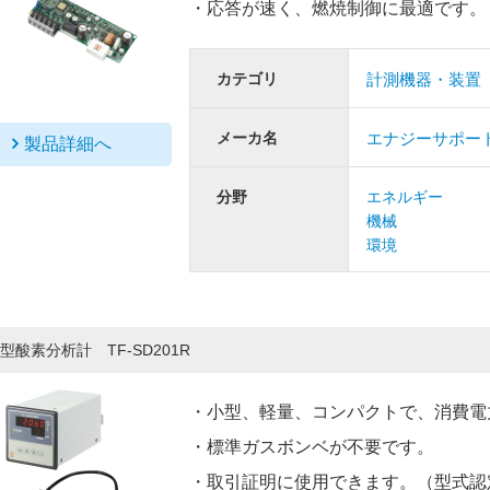
・応答が速く、燃焼制御に最適です。
カテゴリ
計測機器・装置
メーカ名
エナジーサポー
製品詳細へ
分野
エネルギー
機械
環境
型酸素分析計 TF-SD201R
・小型、軽量、コンパクトで、消費電力
・標準ガスボンベが不要です。
・取引証明に使用できます。（型式認