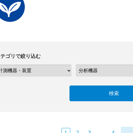
カテゴリで絞り込む
検索
1
2
3
…
4