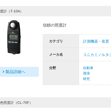
度計（T-10A）
信頼の照度計
カテゴリ
計測機器・装置
メーカ名
コニカミノルタ
分野
自動車
製品詳細へ
環境
研究
色照度計（CL-70F）