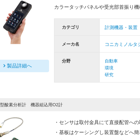
カラータッチパネルや受光部首振り機
カテゴリ
計測機器・装置
メーカ名
コニカミノルタ
分野
自動車
製品詳細へ
環境
研究
型酸素分析計 機器組込用O2計
・センサは取付金具にて直接配管への
・基板はケーシングし装置盤などへ簡