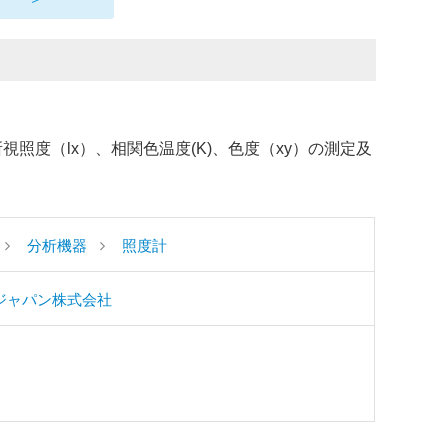
所視照度（lx）、相関色温度(K)、色度（xy）の測定及
分析機器
照度計
ジャパン株式会社