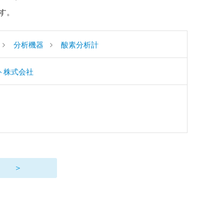
す。
分析機器
酸素分析計
ト株式会社
＞