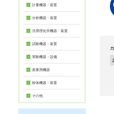
計量機器・装置
分析機器・装置
汎用理化学機器・装置
試験機器・装置
実験機器・設備
産業用機器
粉体機器・装置
その他