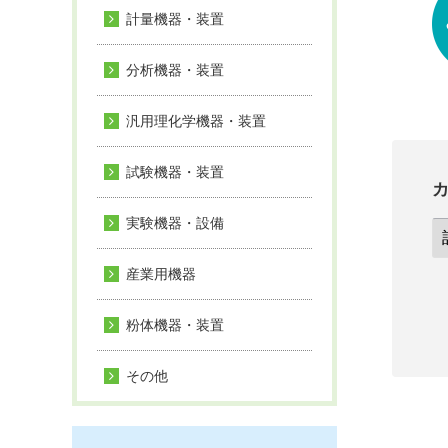
計量機器・装置
分析機器・装置
汎用理化学機器・装置
試験機器・装置
実験機器・設備
産業用機器
粉体機器・装置
その他