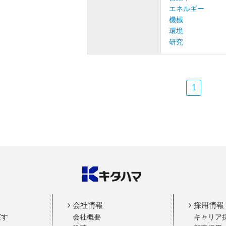
エネルギー
機械
環境
研究
1
会社情報
採用情報
探す
会社概要
キャリア