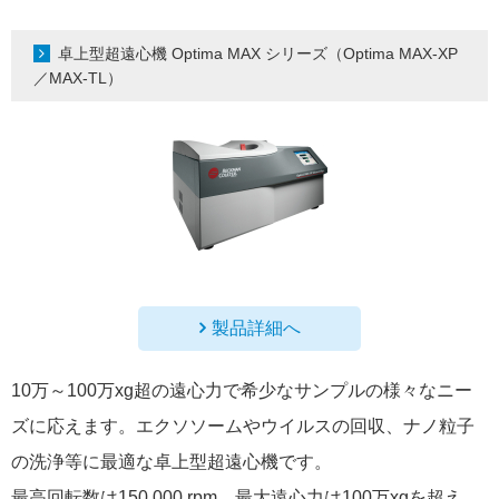
卓上型超遠心機 Optima MAX シリーズ（Optima MAX-XP
／MAX-TL）
製品詳細へ
10万～100万xg超の遠心力で希少なサンプルの様々なニー
ズに応えます。エクソソームやウイルスの回収、ナノ粒子
の洗浄等に最適な卓上型超遠心機です。
最高回転数は150,000 rpm、最大遠心力は100万xgを超え、