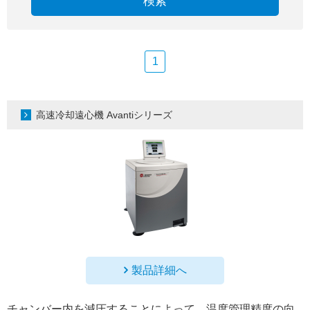
検索
1
高速冷却遠心機 Avantiシリーズ
製品詳細へ
チャンバー内を減圧することによって、温度管理精度の向