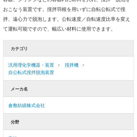
おこなう装置です。撹拌羽根を用いずに自転公転式で撹
拌、遠心力で脱泡します。公転速度／自転速度比率を変え
て運転可能ですので、幅広い材料に使用できます。
カテゴリ
汎用理化学機器・装置
撹拌機
自公転式撹拌脱泡装置
メーカ名
倉敷紡績株式会社
分野