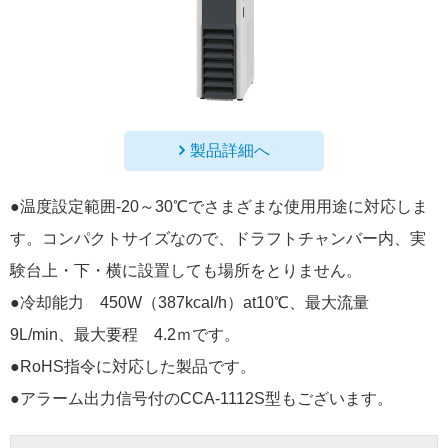
製品詳細へ
●温度設定範囲-20～30℃でさまざまな使用用途に対応しま
す。コンパクトサイズなので、ドラフトチャンバー内、実
験台上・下・横に設置しても場所をとりません。
●冷却能力 450W（387kcal/h）at10℃、最大流量
9L/min、最大要程 4.2ｍです。
●RoHS指令に対応した製品です。
●アラーム出力信号付のCCA-1112S型もございます。