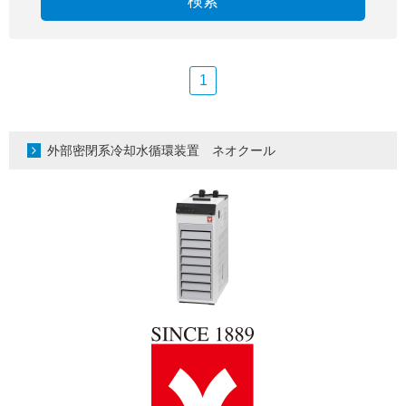
検索
1
外部密閉系冷却水循環装置 ネオクール