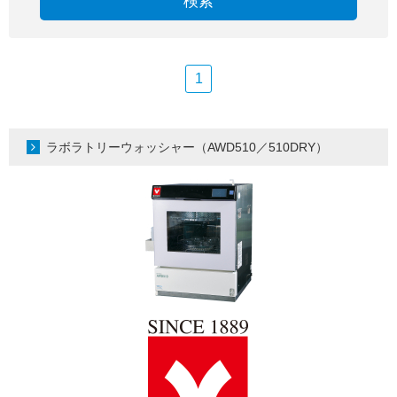
検索
1
ラボラトリーウォッシャー（AWD510／510DRY）