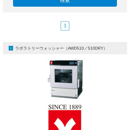
検索
1
ラボラトリーウォッシャー（AWD510／510DRY）