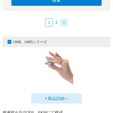
検索
1
2
＞
UMB、UMGシリーズ
製品詳細へ
接液部をSUS304、FKMにて構成。