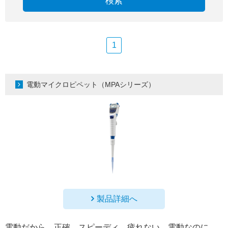
検索
1
電動マイクロピペット（MPAシリーズ）
製品詳細へ
電動だから、正確、スピーディ、疲れない。電動なのに、