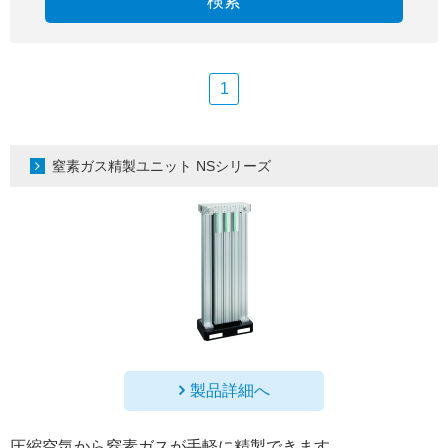
検索
1
窒素ガス精製ユニット NSシリーズ
製品詳細へ
圧縮空気から窒素ガスが手軽に精製できます。