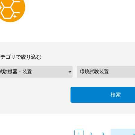
カテゴリで絞り込む
検索
1
2
3