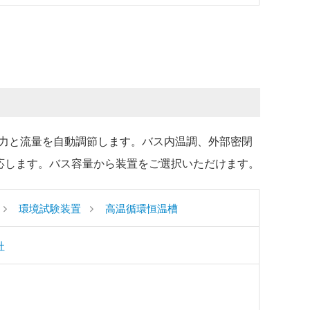
力と流量を自動調節します。バス内温調、外部密閉
対応します。バス容量から装置をご選択いただけます。
環境試験装置
高温循環恒温槽
社