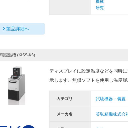
機械
研究
製品詳細へ
環恒温槽 (KISS-K6)
ディスプレイに設定温度などを同時に
示します。無償ソフトを使用し温度履
カテゴリ
試験機器・装置
メーカ名
英弘精機株式会