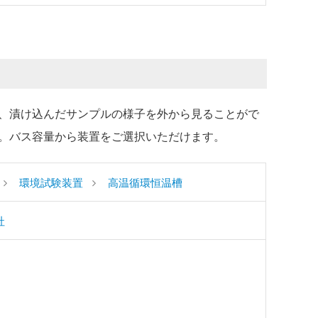
、漬け込んだサンプルの様子を外から見ることがで
。バス容量から装置をご選択いただけます。
環境試験装置
高温循環恒温槽
社