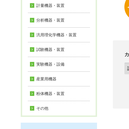
計量機器・装置
分析機器・装置
汎用理化学機器・装置
試験機器・装置
実験機器・設備
産業用機器
粉体機器・装置
その他