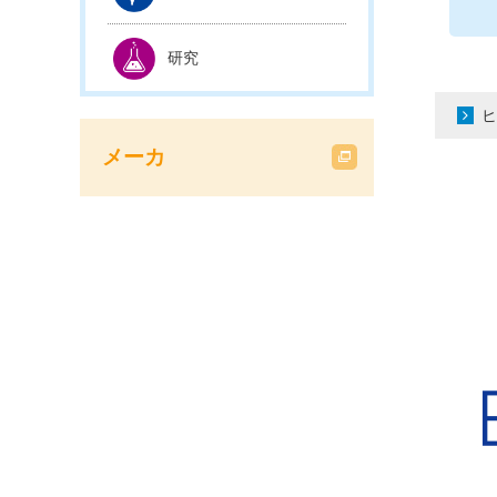
研究
ヒ
メーカ