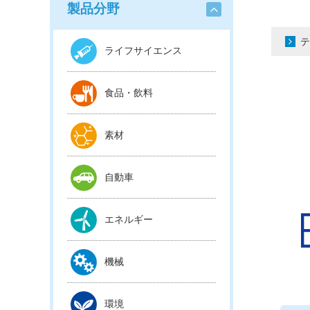
製品分野
テ
ライフサイエンス
食品・飲料
素材
自動車
エネルギー
機械
環境