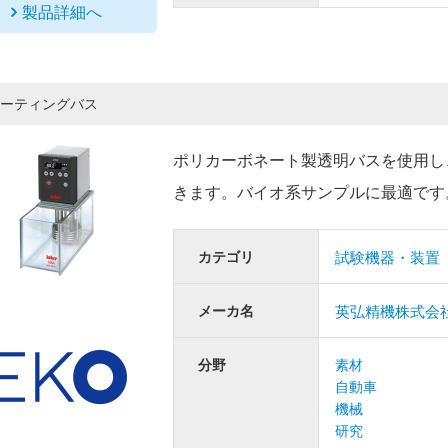
製品詳細へ
ーティングバス
ポリカーボネート製透明バスを使用し
きます。バイオ系サンプルに最適です
カテゴリ
試験機器・装置
メーカ名
英弘精機株式会
分野
素材
自動車
機械
研究