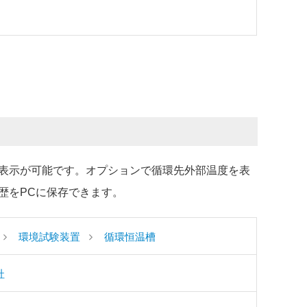
表示が可能です。オプションで循環先外部温度を表
歴をPCに保存できます。
環境試験装置
循環恒温槽
社