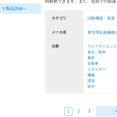
時観察できます。また、窓部での結露
製品詳細へ
カテゴリ
試験機器・装置
メーカ名
東京理化器械株
分野
ライフサイエンス
食品・飲料
素材
自動車
エネルギー
機械
環境
研究
1
2
3