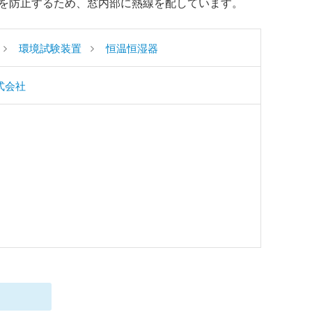
を防止するため、窓内部に熱線を配しています。
環境試験装置
恒温恒湿器
式会社
＞