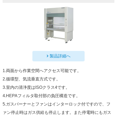
製品詳細へ
1.両面から作業空間へアクセス可能です。
2.循環型、気流垂直方式です。
3.室内の清浄度はISOクラス4です。
4.HEPAフィルタ取付部の負圧構造です。
5.ガスバーナーとファンはインターロック付ですので、フ
ァン停止時はガス供給も停止します。また停電時にもガス