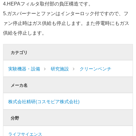
4.HEPAフィルタ取付部の負圧構造です。
5.ガスバーナーとファンはインターロック付ですので、フ
ァン停止時はガス供給も停止します。また停電時にもガス
供給を停止します。
カテゴリ
実験機器・設備
研究施設
クリーンベンチ
メーカ名
株式会社精研(コスモピア株式会社)
分野
ライフサイエンス