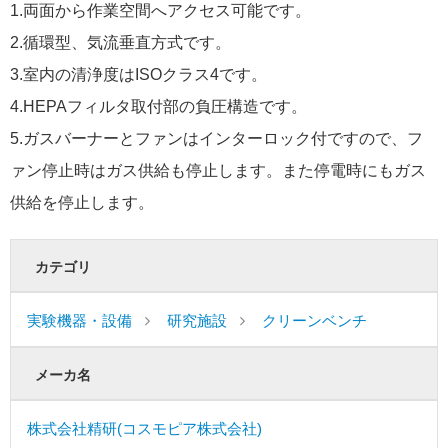
1.両面から作業空間へアクセス可能です。
2.循環型、気流垂直方式です。
3.室内の清浄度はISOクラス4です。
4.HEPAフィルタ取付部の負圧構造です。
5.ガスバーナーとファンはインターロック付ですので、フ
ァン停止時はガス供給も停止します。また停電時にもガス
供給を停止します。
カテゴリ
実験機器・設備
研究施設
クリーンベンチ
メーカ名
株式会社精研(コスモピア株式会社)