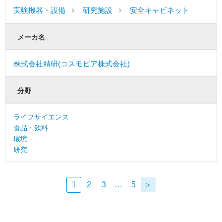
実験機器・設備
研究施設
安全キャビネット
メーカ名
株式会社精研(コスモピア株式会社)
分野
ライフサイエンス
食品・飲料
環境
研究
1
2
3
…
5
＞