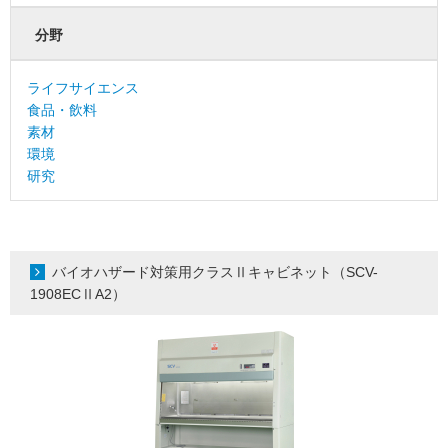
分野
ライフサイエンス
食品・飲料
素材
環境
研究
バイオハザード対策用クラスⅡキャビネット（SCV-
1908ECⅡA2）