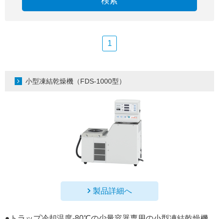
検索
1
小型凍結乾燥機（FDS-1000型）
製品詳細へ
●トラップ冷却温度-80℃の少量容器専用の小型凍結乾燥機