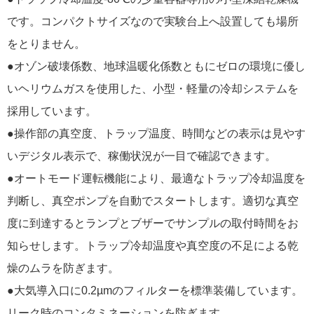
です。コンパクトサイズなので実験台上へ設置しても場所
をとりません。
●オゾン破壊係数、地球温暖化係数ともにゼロの環境に優し
いヘリウムガスを使用した、小型・軽量の冷却システムを
採用しています。
●操作部の真空度、トラップ温度、時間などの表示は見やす
いデジタル表示で、稼働状況が一目で確認できます。
●オートモード運転機能により、最適なトラップ冷却温度を
判断し、真空ポンプを自動でスタートします。適切な真空
度に到達するとランプとブザーでサンプルの取付時間をお
知らせします。トラップ冷却温度や真空度の不足による乾
燥のムラを防ぎます。
●大気導入口に0.2µmのフィルターを標準装備しています。
リーク時のコンタミネーションを防ぎます。