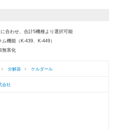
用途に合わせ、合計5機種より選択可能
機能（K-439、K-449）
和無害化
分解器
ケルダール
式会社