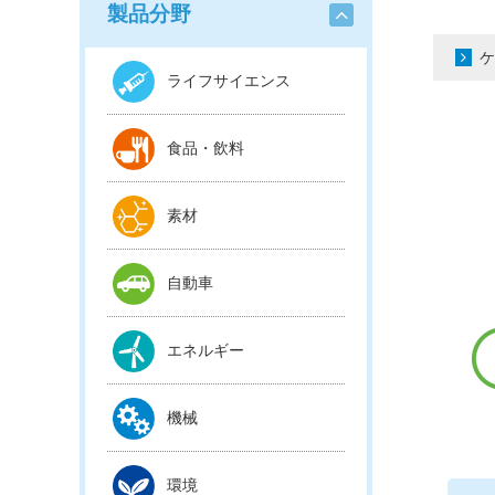
製品分野
ケ
ライフサイエンス
食品・飲料
素材
自動車
エネルギー
機械
環境