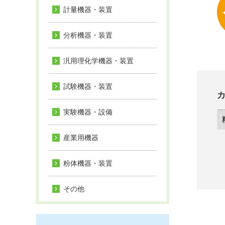
計量機器・装置
分析機器・装置
汎用理化学機器・装置
試験機器・装置
実験機器・設備
産業用機器
粉体機器・装置
その他