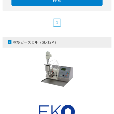
検索
1
横型ビーズミル（SL-12M）