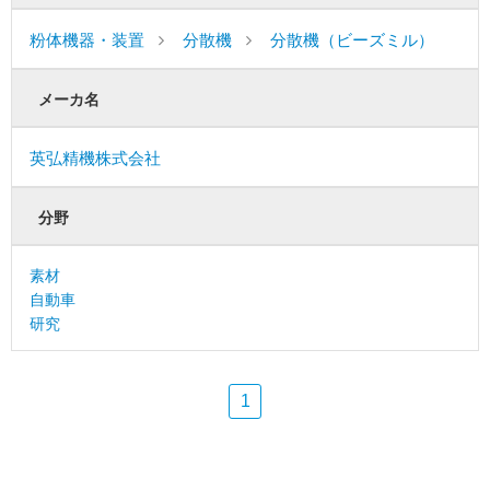
粉体機器・装置
分散機
分散機（ビーズミル）
メーカ名
英弘精機株式会社
分野
素材
自動車
研究
1