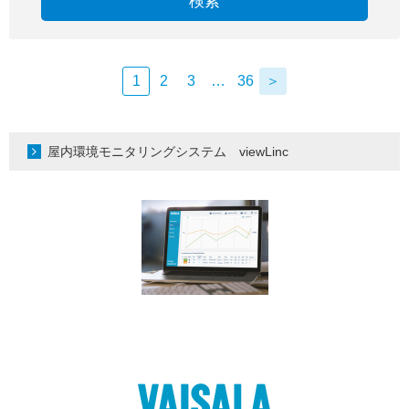
検索
1
2
3
…
36
＞
屋内環境モニタリングシステム viewLinc