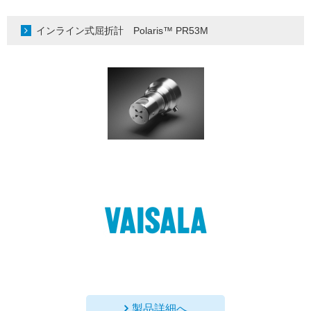
インライン式屈折計 Polaris™ PR53M
製品詳細へ