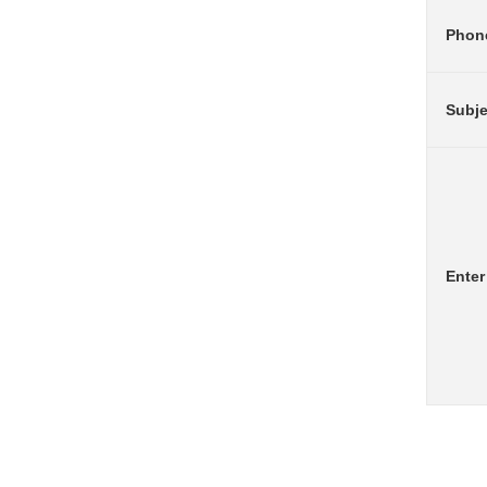
Phon
Subje
Ente