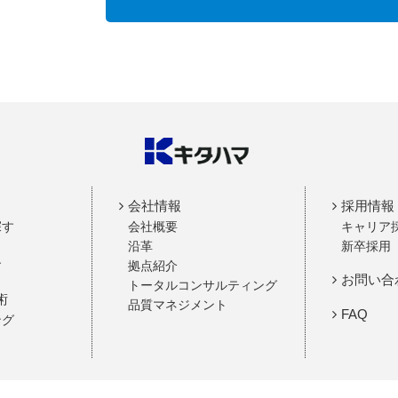
会社情報
採用情報
探す
会社概要
キャリア
沿革
新卒採用
す
拠点紹介
お問い合
トータルコンサルティング
術
品質マネジメント
FAQ
ング