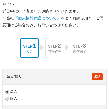
ださい。
近日中に担当者よりご連絡させて頂きます。
※当社
『個人情報保護について』
をよくお読み頂き、ご同
意頂ける場合のみ、お問い合わせください。
1
2
3
STEP
STEP
STEP
入力
内容確認
送信完了
法人/個人
法人
個人