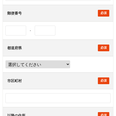
郵便番号
-
都道府県
市区町村
以降の住所