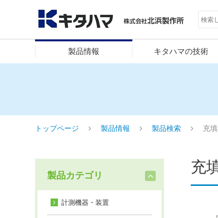
製品情報
キタハマの技術
トップページ
製品情報
製品検索
充填
充
製品カテゴリ
計測機器・装置