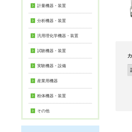
計量機器・装置
分析機器・装置
汎用理化学機器・装置
試験機器・装置
実験機器・設備
産業用機器
粉体機器・装置
その他