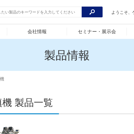
ようこそ、
会社情報
セミナー・展示会
製品情報
機
填機 製品一覧