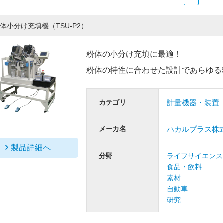
体小分け充填機（TSU-P2）
粉体の小分け充填に最適！
粉体の特性に合わせた設計であらゆる
カテゴリ
計量機器・装置
メーカ名
ハカルプラス株
製品詳細へ
分野
ライフサイエンス
食品・飲料
素材
自動車
研究