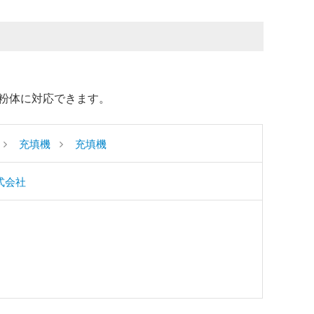
粉体に対応できます。
充填機
充填機
式会社