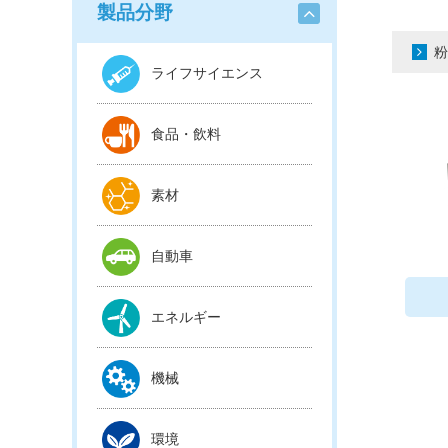
製品分野
粉
ライフサイエンス
食品・飲料
素材
自動車
エネルギー
機械
環境