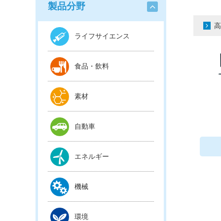
製品分野
高
ライフサイエンス
食品・飲料
素材
自動車
エネルギー
機械
環境