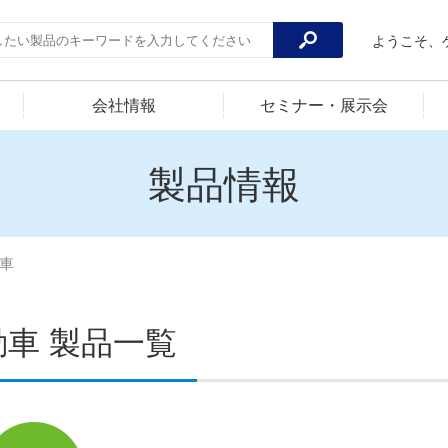
ようこそ、
会社情報
セミナー・展示会
製品情報
車
動車 製品一覧