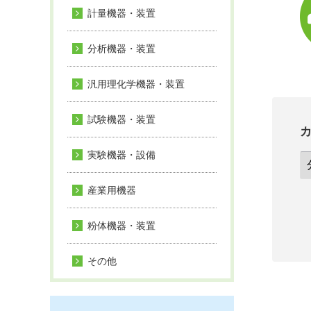
計量機器・装置
分析機器・装置
汎用理化学機器・装置
試験機器・装置
実験機器・設備
産業用機器
粉体機器・装置
その他