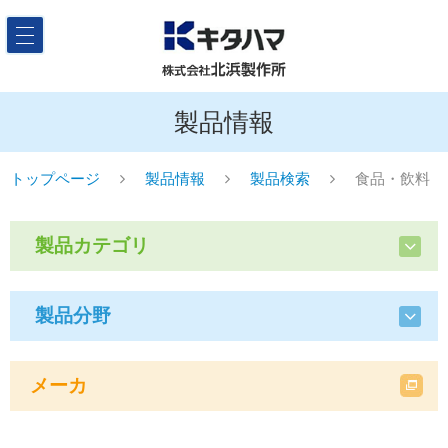
製品情報
トップページ
製品情報
製品検索
食品・飲料
製品カテゴリ
製品分野
メーカ