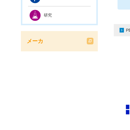
研究
P
メーカ