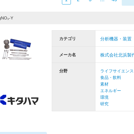
gNO₃-Y
カテゴリ
分析機器・装置
メーカ名
株式会社北浜製
分野
ライフサイエンス
食品・飲料
素材
エネルギー
環境
研究