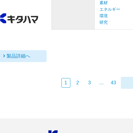
素材
エネルギー
環境
研究
製品詳細へ
1
2
3
…
43