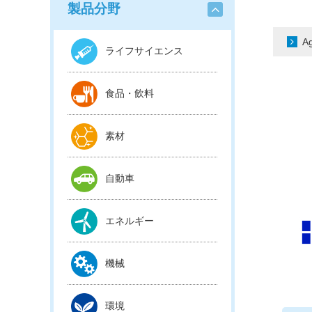
製品分野
A
ライフサイエンス
食品・飲料
素材
自動車
エネルギー
機械
環境