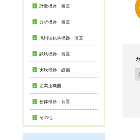
計量機器・装置
分析機器・装置
汎用理化学機器・装置
試験機器・装置
実験機器・設備
産業用機器
粉体機器・装置
その他