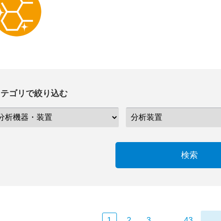
カテゴリで絞り込む
検索
1
2
3
…
43