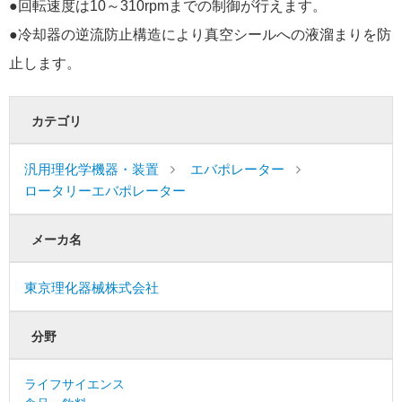
●回転速度は10～310rpmまでの制御が行えます。
●冷却器の逆流防止構造により真空シールへの液溜まりを防
止します。
カテゴリ
汎用理化学機器・装置
エバポレーター
ロータリーエバポレーター
メーカ名
東京理化器械株式会社
分野
ライフサイエンス