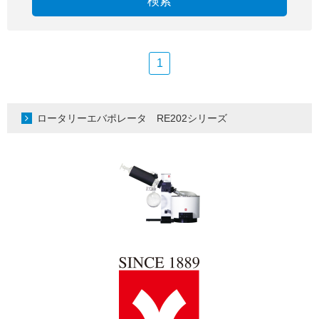
検索
1
ロータリーエバポレータ RE202シリーズ