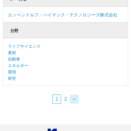
エッペンドルフ・ハイマック・テクノロジーズ株式会社
分野
ライフサイエンス
素材
自動車
エネルギー
環境
研究
1
2
＞