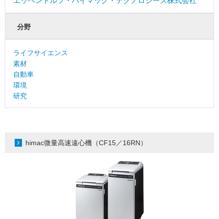
エッペンドルフ・ハイマック・テクノロジーズ株式会社
分野
ライフサイエンス
素材
自動車
環境
研究
himac微量高速遠心機（CF15／16RN）