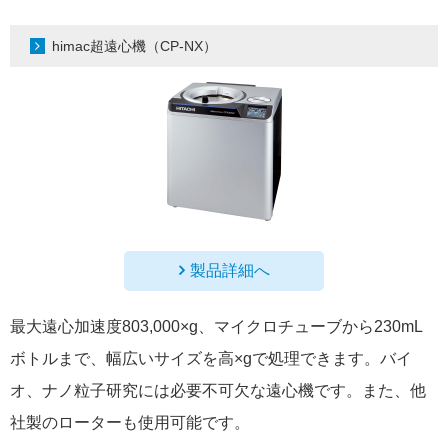
himac超遠心機（CP-NX）
製品詳細へ
最大遠心加速度803,000×g、マイクロチューブから230mL
ボトルまで、幅広いサイズを高×gで処理できます。バイ
オ、ナノ粒子研究には必要不可欠な遠心機です。また、他
社製のローターも使用可能です。