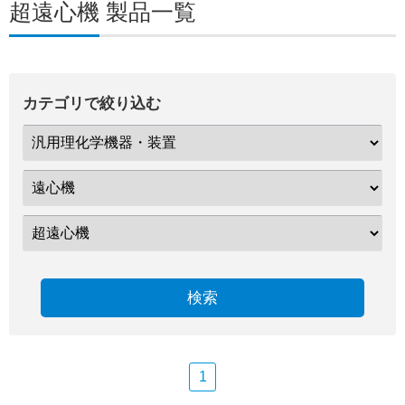
超遠心機 製品一覧
カテゴリで絞り込む
検索
1