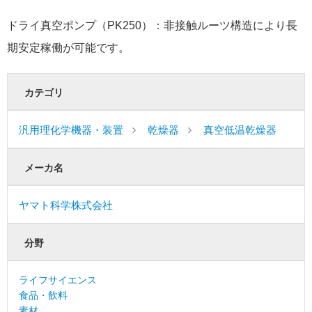
ドライ真空ポンプ（PK250）：非接触ルーツ構造により長
期安定稼働が可能です。
カテゴリ
汎用理化学機器・装置
乾燥器
真空低温乾燥器
メーカ名
ヤマト科学株式会社
分野
ライフサイエンス
食品・飲料
素材