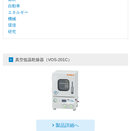
自動車
エネルギー
機械
環境
研究
真空低温乾燥器（VOS-201C）
製品詳細へ