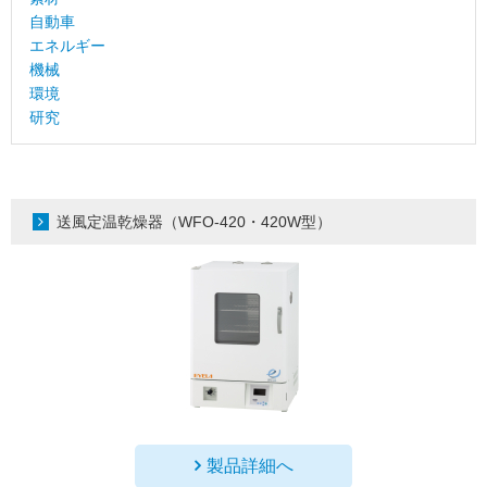
自動車
エネルギー
機械
環境
研究
送風定温乾燥器（WFO-420・420W型）
製品詳細へ