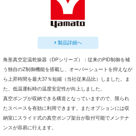
製品詳細へ
角形真空定温乾燥器（DPシリーズ）：従来のPID制御を補
う独自のZ制御機能を搭載し、オーバーシュートを抑えなが
ら上昇時間を最大37％短縮（当社従来品比）しました。ま
た、低温運転時の温度安定性が向上しました。
真空ポンプが収納できる構造となっていますので、限られ
たスペースを有効に利用できます。またオプションには収
納室にスライド式の真空ポンプ架台が取付可能でメンテナ
ンスが容易に行えます。