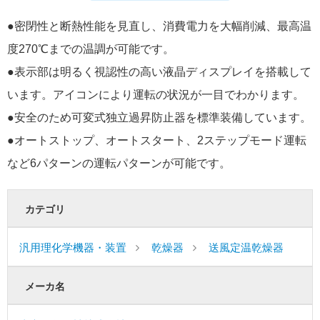
●密閉性と断熱性能を見直し、消費電力を大幅削減、最高温
度270℃までの温調が可能です。
●表示部は明るく視認性の高い液晶ディスプレイを搭載して
います。アイコンにより運転の状況が一目でわかります。
●安全のため可変式独立過昇防止器を標準装備しています。
●オートストップ、オートスタート、2ステップモード運転
など6パターンの運転パターンが可能です。
カテゴリ
汎用理化学機器・装置
乾燥器
送風定温乾燥器
メーカ名