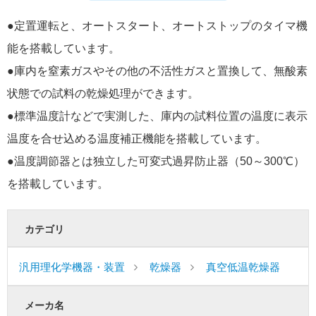
●定置運転と、オートスタート、オートストップのタイマ機
能を搭載しています。
●庫内を窒素ガスやその他の不活性ガスと置換して、無酸素
状態での試料の乾燥処理ができます。
●標準温度計などで実測した、庫内の試料位置の温度に表示
温度を合せ込める温度補正機能を搭載しています。
●温度調節器とは独立した可変式過昇防止器（50～300℃）
を搭載しています。
カテゴリ
汎用理化学機器・装置
乾燥器
真空低温乾燥器
メーカ名