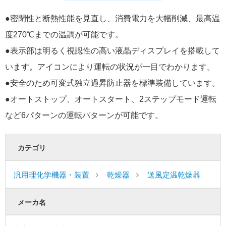
●密閉性と断熱性能を見直し、消費電力を大幅削減、最高温
度270℃までの温調が可能です。
●表示部は明るく視認性の高い液晶ディスプレイを搭載して
います。アイコンにより運転の状況が一目でわかります。
●安全のため可変式独立過昇防止器を標準装備しています。
●オートストップ、オートスタート、2ステップモード運転
など6パターンの運転パターンが可能です。
カテゴリ
汎用理化学機器・装置
乾燥器
送風定温乾燥器
メーカ名