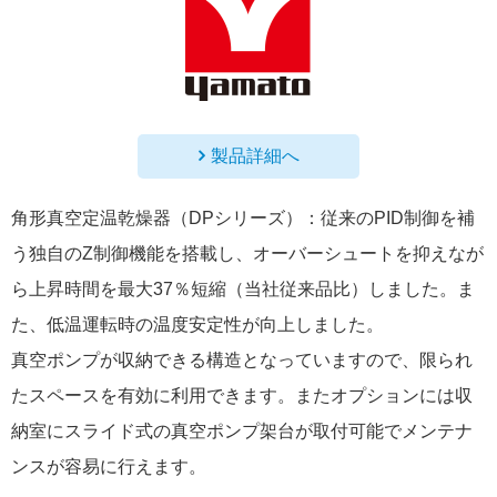
製品詳細へ
角形真空定温乾燥器（DPシリーズ）：従来のPID制御を補
う独自のZ制御機能を搭載し、オーバーシュートを抑えなが
ら上昇時間を最大37％短縮（当社従来品比）しました。ま
た、低温運転時の温度安定性が向上しました。
真空ポンプが収納できる構造となっていますので、限られ
たスペースを有効に利用できます。またオプションには収
納室にスライド式の真空ポンプ架台が取付可能でメンテナ
ンスが容易に行えます。