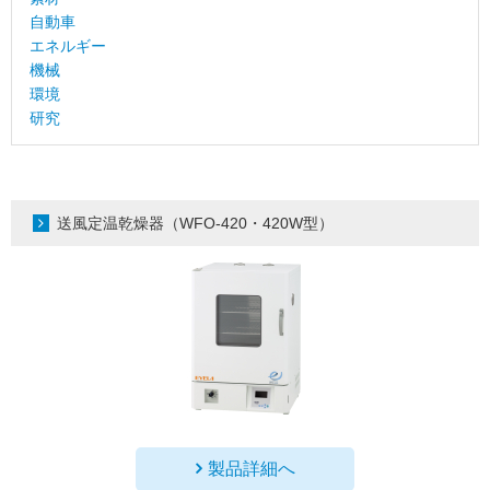
自動車
エネルギー
機械
環境
研究
送風定温乾燥器（WFO-420・420W型）
製品詳細へ