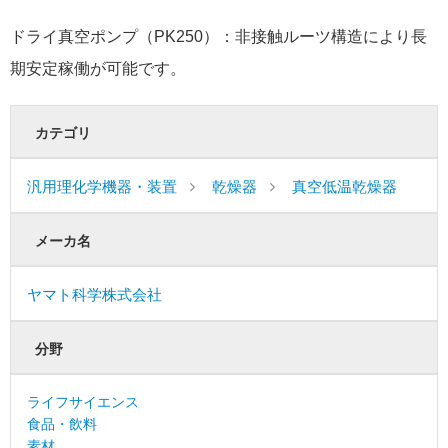
ドライ真空ポンプ（PK250）：非接触ルーツ構造により長
期安定稼働が可能です。
カテゴリ
汎用理化学機器・装置
乾燥器
真空低温乾燥器
メーカ名
ヤマト科学株式会社
分野
ライフサイエンス
食品・飲料
素材