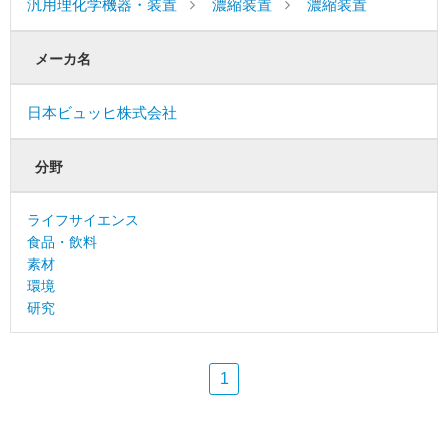
汎用理化学機器・装置
濃縮装置
濃縮装置
メーカ名
日本ビュッヒ株式会社
分野
ライフサイエンス
食品・飲料
素材
環境
研究
1