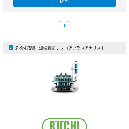
検索
1
多検体蒸留・濃縮装置 シンコアプラスアナリスト