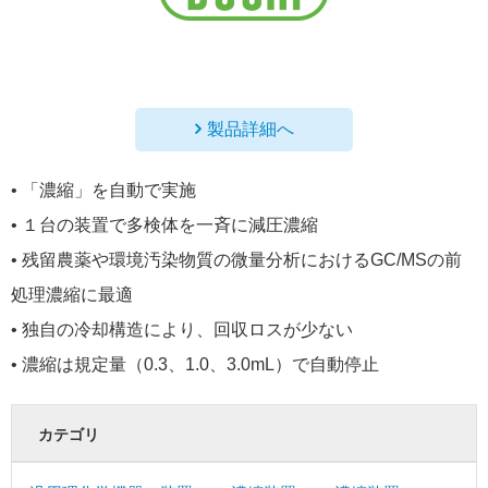
製品詳細へ
• 「濃縮」を自動で実施
• １台の装置で多検体を一斉に減圧濃縮
• 残留農薬や環境汚染物質の微量分析におけるGC/MSの前
処理濃縮に最適
• 独自の冷却構造により、回収ロスが少ない
• 濃縮は規定量（0.3、1.0、3.0mL）で自動停止
カテゴリ