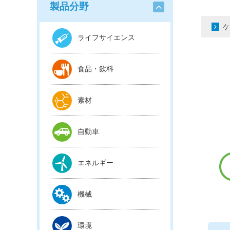
製品分野
ケ
ライフサイエンス
食品・飲料
素材
自動車
エネルギー
機械
環境