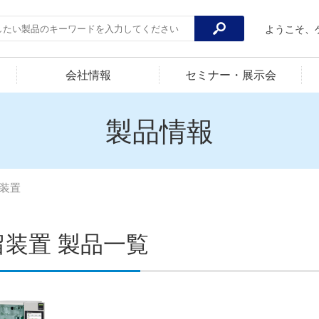
ようこそ、
会社情報
セミナー・展示会
製品情報
装置
留装置 製品一覧