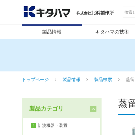
製品情報
キタハマの技術
トップページ
製品情報
製品検索
蒸留
蒸
製品カテゴリ
計測機器・装置