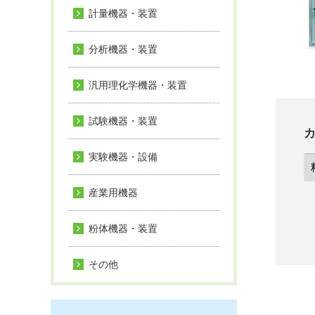
計量機器・装置
分析機器・装置
汎用理化学機器・装置
試験機器・装置
実験機器・設備
産業用機器
粉体機器・装置
その他