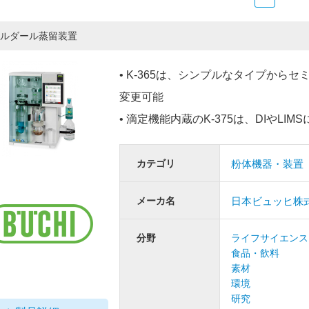
ルダール蒸留装置
• K-365は、シンプルなタイプか
変更可能
• 滴定機能内蔵のK-375は、DIやL
カテゴリ
粉体機器・装置
メーカ名
日本ビュッヒ株
分野
ライフサイエンス
食品・飲料
素材
環境
研究