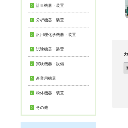
計量機器・装置
分析機器・装置
汎用理化学機器・装置
試験機器・装置
実験機器・設備
産業用機器
粉体機器・装置
その他