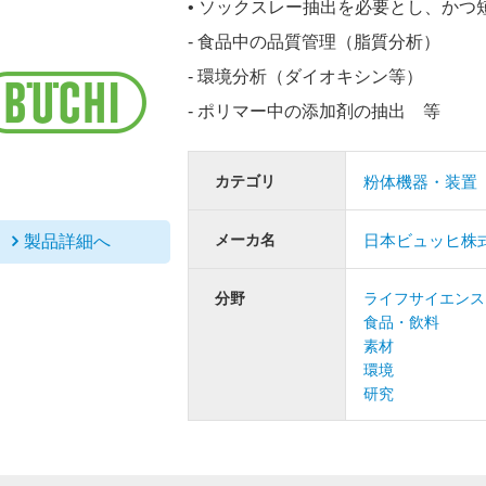
• ソックスレー抽出を必要とし、か
- 食品中の品質管理（脂質分析）
- 環境分析（ダイオキシン等）
‐ ポリマー中の添加剤の抽出 等
カテゴリ
粉体機器・装置
メーカ名
日本ビュッヒ株
製品詳細へ
分野
ライフサイエンス
食品・飲料
素材
環境
研究