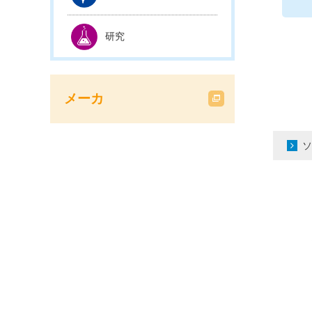
研究
メーカ
ソ