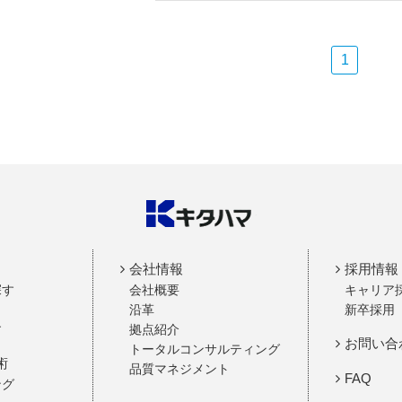
1
会社情報
採用情報
探す
会社概要
キャリア
沿革
新卒採用
す
拠点紹介
お問い合
トータルコンサルティング
術
品質マネジメント
FAQ
ング