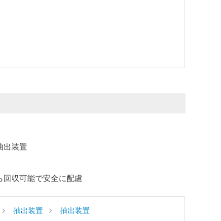
抽出装置
ら回収可能で安全に配慮
抽出装置
抽出装置