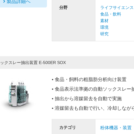
製品詳細へ
分野
ライフサイエンス
食品・飲料
素材
環境
研究
ックスレー抽出装置 E-500ER SOX
• 食品・飼料の粗脂肪分析向け装置
• 食品表示法準拠の自動ソックスレー
• 抽出から溶媒留去を自動で実施
• 溶媒留去も自動で行い、冷却しなが
カテゴリ
粉体機器・装置