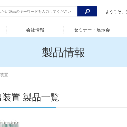
ようこそ、
会社情報
セミナー・展示会
製品情報
装置
出装置 製品一覧