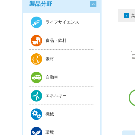
製品分野
高
ライフサイエンス
食品・飲料
素材
自動車
エネルギー
機械
環境