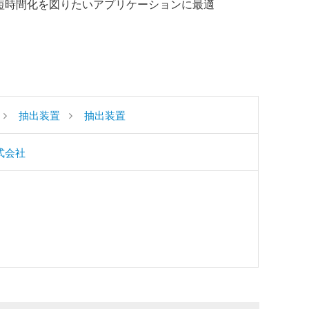
つ短時間化を図りたいアプリケーションに最適
抽出装置
抽出装置
式会社