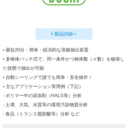
製品詳細へ
• 最短20分・簡単・経済的な溶媒抽出装置
• 多検体バッチ式で、同一条件かつ検体数（ｎ数）を確保し
た状態で抽出が可能
• 自動シーリングで誰でも簡単・安全操作！
• 主なアプリケーション実用例（下記）
- ポリマー中の添加剤（HALS等）分析
- 土壌、大気、水質等の環境汚染物質分析
- 食品（トランス脂肪酸等）分析 など