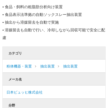
• 食品・飼料の粗脂肪分析向け装置
• 食品表示法準拠の自動ソックスレー抽出装置
• 抽出から溶媒留去を自動で実施
• 溶媒留去も自動で行い、冷却しながら回収可能で安全に配
慮
カテゴリ
粉体機器・装置
抽出装置
抽出装置
メーカ名
日本ビュッヒ株式会社
分野