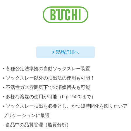
製品詳細へ
• 各種公定法準拠の自動ソックスレー装置
• ソックスレー以外の抽出法の使用も可能！
• 不活性ガス雰囲気下での溶媒留去も可能
• 多様な溶媒の使用が可能（b.p.150℃まで）
• ソックスレー抽出を必要とし、かつ短時間化を図りたいア
プリケーションに最適
- 食品中の品質管理（脂質分析）