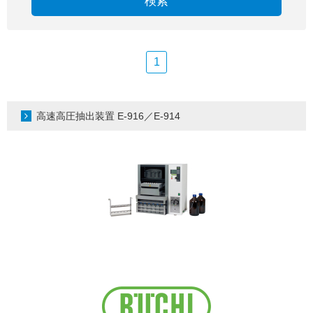
検索
1
高速高圧抽出装置 E-916／E-914