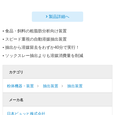
製品詳細へ
• 食品・飼料の粗脂肪分析向け装置
• スピード重視の自動溶媒抽出装置
• 抽出から溶媒留去をわずか40分で実行！
• ソックスレー抽出よりも溶媒消費量を削減
カテゴリ
粉体機器・装置
抽出装置
抽出装置
メーカ名
日本ビュッヒ株式会社