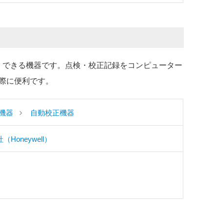
素早くできる機器です。点検・校正記録をコンピューター
際に便利です。
機器
自動校正機器
Honeywell）