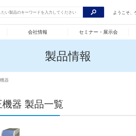
ようこそ、
会社情報
セミナー・展示会
製品情報
機器
正機器 製品一覧