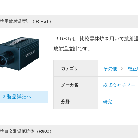
準用放射温度計（IR-RST）
IR-RSTは、比較黒体炉を用いて放
放射温度計です。
カテゴリ
その他
校正
メーカ名
株式会社チノー
製品詳細へ
分野
研究
準白金測温抵抗体（R800）