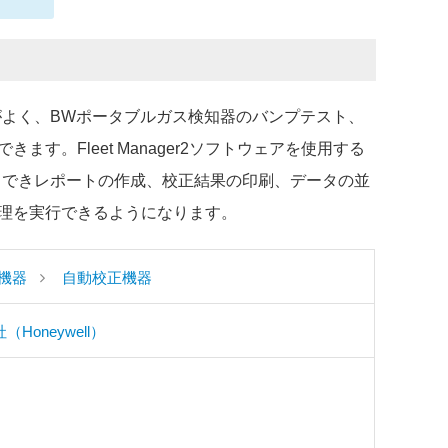
効率がよく、BWポータブルガス検知器のバンプテスト、
す。Fleet Manager2ソフトウェアを使用する
ロードできレポートの作成、校正結果の印刷、データの並
理を実行できるようになります。
機器
自動校正機器
Honeywell）