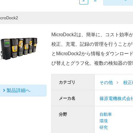
icroDock2
MicroDock2は、簡単に、コスト
校正、充電、記録の管理を行うことができま
とMicroDock2から情報をダウン
び替えとグラフ化、複数の検知器の管
カテゴリ
その他
校正
製品詳細へ
メーカ名
篠原電機株式会社（
分野
自動車
環境
研究