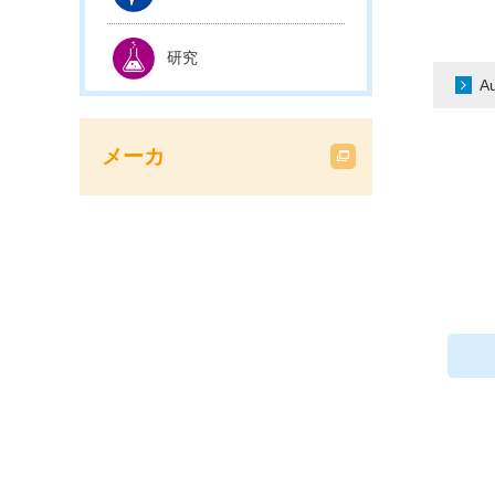
研究
A
メーカ