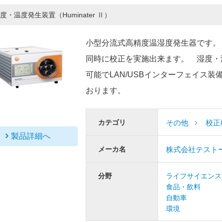
度・温度発生装置（Huminater Ⅱ）
小型分流式高精度温湿度発生器です
同時に校正を実施出来ます。 湿度・
可能でLAN/USBインターフェイス装
おります。
カテゴリ
その他
校正
製品詳細へ
メーカ名
株式会社テスト
分野
ライフサイエンス
食品・飲料
自動車
環境