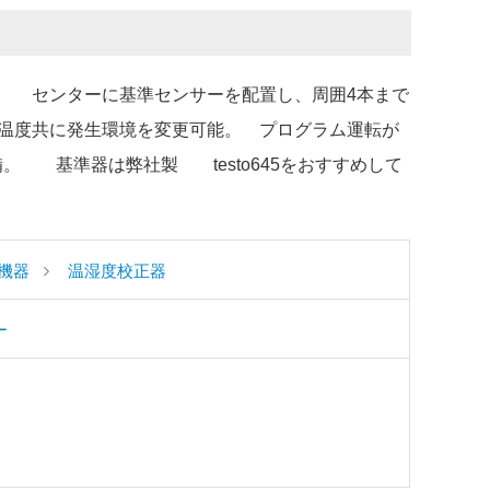
。 センターに基準センサーを配置し、周囲4本まで
温度共に発生環境を変更可能。 プログラム運転が
備。 基準器は弊社製 testo645をおすすめして
機器
温湿度校正器
ー