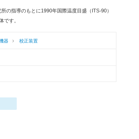
所の指導のもとに1990年国際温度目盛（ITS-90）
体です。
機器
校正装置