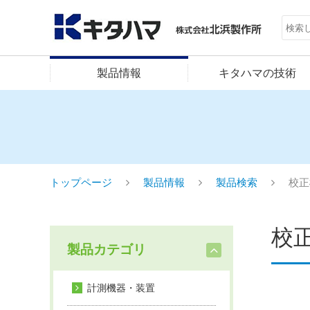
製品情報
キタハマの技術
トップページ
製品情報
製品検索
校正
校
製品カテゴリ
計測機器・装置