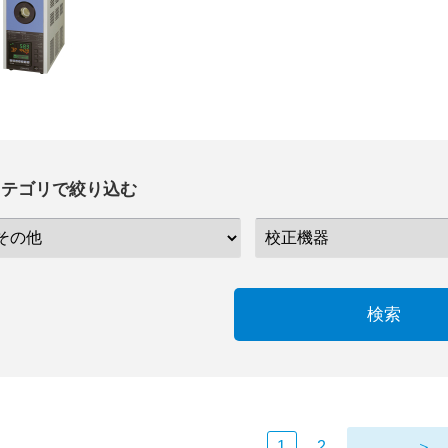
カテゴリで絞り込む
検索
1
2
＞