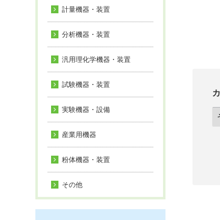
計量機器・装置
分析機器・装置
汎用理化学機器・装置
試験機器・装置
実験機器・設備
産業用機器
粉体機器・装置
その他