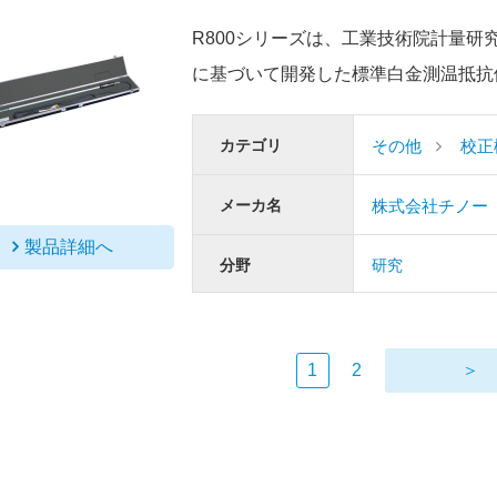
R800シリーズは、工業技術院計量研究
に基づいて開発した標準白金測温抵抗
カテゴリ
その他
校正
メーカ名
株式会社チノー
製品詳細へ
分野
研究
1
2
＞