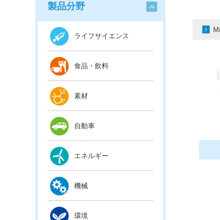
製品分野
M
ライフサイエンス
食品・飲料
素材
自動車
エネルギー
機械
環境