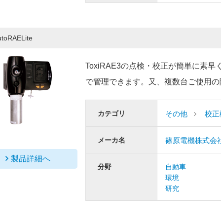
utoRAELite
ToxiRAE3の点検・校正が簡単に
で管理できます。又、複数台ご使用の
カテゴリ
その他
校正
メーカ名
篠原電機株式会社（
製品詳細へ
分野
自動車
環境
研究