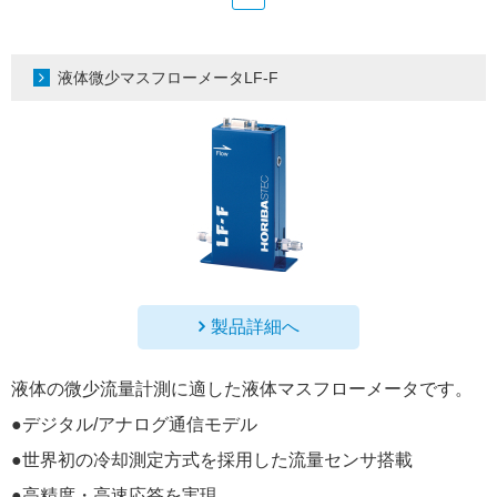
液体微少マスフローメータLF-F
製品詳細へ
液体の微少流量計測に適した液体マスフローメータです。
●デジタル/アナログ通信モデル
●世界初の冷却測定方式を採用した流量センサ搭載
●高精度・高速応答を実現