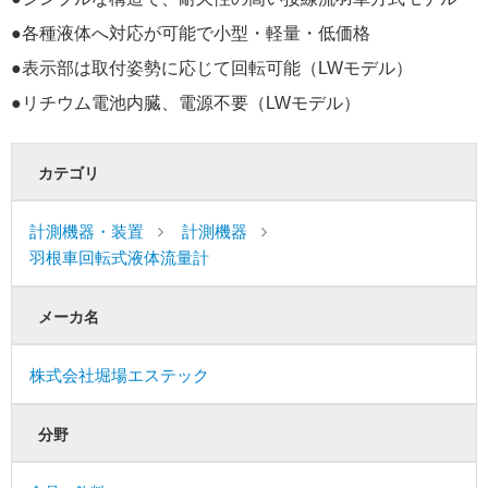
●各種液体へ対応が可能で小型・軽量・低価格
●表示部は取付姿勢に応じて回転可能（LWモデル）
●リチウム電池内臓、電源不要（LWモデル）
カテゴリ
計測機器・装置
計測機器
羽根車回転式液体流量計
メーカ名
株式会社堀場エステック
分野