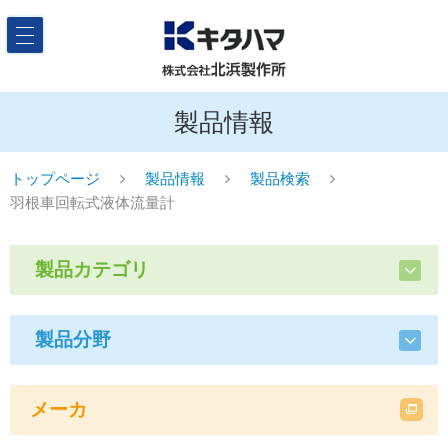
製品情報
トップページ
製品情報
製品検索
羽根車回転式液体流量計
製品カテゴリ
製品分野
メーカ