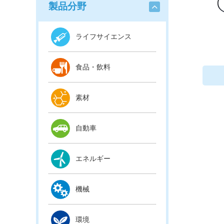
製品分野
ライフサイエンス
食品・飲料
素材
自動車
エネルギー
機械
環境