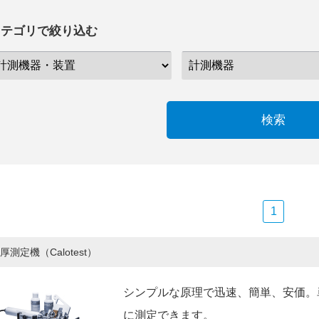
カテゴリで絞り込む
検索
1
厚測定機（Calotest）
シンプルな原理で迅速、簡単、安価。
に測定できます。