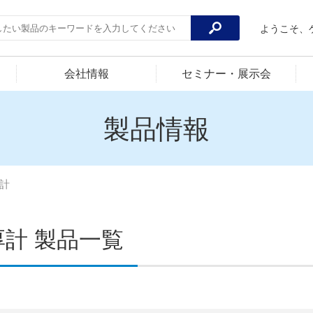
ようこそ、
会社情報
セミナー・展示会
製品情報
計
厚計 製品一覧