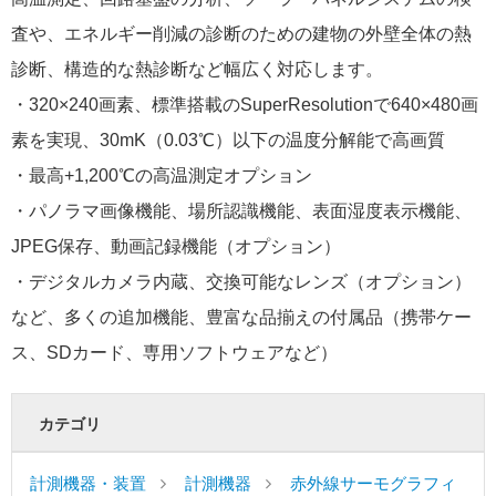
査や、エネルギー削減の診断のための建物の外壁全体の熱
診断、構造的な熱診断など幅広く対応します。
・320×240画素、標準搭載のSuperResolutionで640×480画
素を実現、30mK（0.03℃）以下の温度分解能で高画質
・最高+1,200℃の高温測定オプション
・パノラマ画像機能、場所認識機能、表面湿度表示機能、
JPEG保存、動画記録機能（オプション）
・デジタルカメラ内蔵、交換可能なレンズ（オプション）
など、多くの追加機能、豊富な品揃えの付属品（携帯ケー
ス、SDカード、専用ソフトウェアなど）
カテゴリ
計測機器・装置
計測機器
赤外線サーモグラフィ