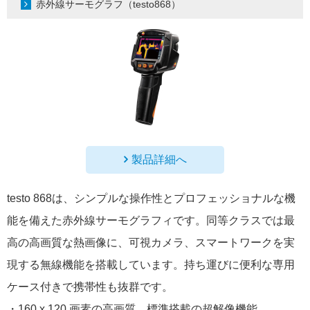
赤外線サーモグラフ（testo868）
製品詳細へ
testo 868は、シンプルな操作性とプロフェッショナルな機
能を備えた赤外線サーモグラフィです。同等クラスでは最
高の高画質な熱画像に、可視カメラ、スマートワークを実
現する無線機能を搭載しています。持ち運びに便利な専用
ケース付きで携帯性も抜群です。
・160 x 120 画素の高画質。標準搭載の超解像機能