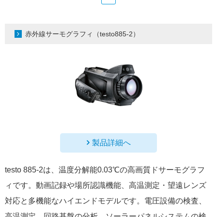
赤外線サーモグラフィ（testo885-2）
製品詳細へ
testo 885-2は、温度分解能0.03℃の高画質ドサーモグラフ
ィです。動画記録や場所認識機能、高温測定・望遠レンズ
対応と多機能なハイエンドモデルです。電圧設備の検査、
高温測定、回路基盤の分析、ソーラーパネルシステムの検